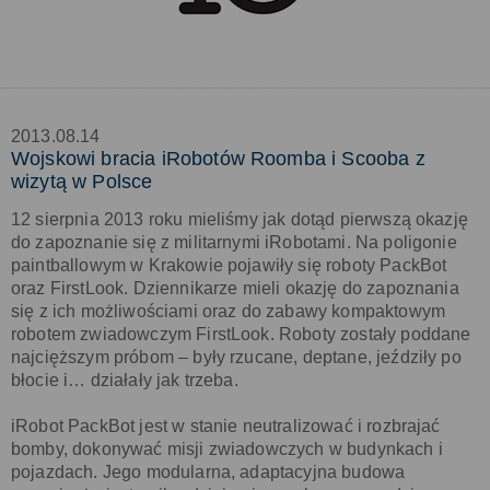
2013.08.14
Wojskowi bracia iRobotów Roomba i Scooba z
wizytą w Polsce
12 sierpnia 2013 roku mieliśmy jak dotąd pierwszą okazję
do zapoznanie się z militarnymi iRobotami. Na poligonie
paintballowym w Krakowie pojawiły się roboty PackBot
oraz FirstLook. Dziennikarze mieli okazję do zapoznania
się z ich możliwościami oraz do zabawy kompaktowym
robotem zwiadowczym FirstLook. Roboty zostały poddane
najcięższym próbom – były rzucane, deptane, jeździły po
błocie i… działały jak trzeba.
iRobot PackBot jest w stanie neutralizować i rozbrajać
bomby, dokonywać misji zwiadowczych w budynkach i
pojazdach. Jego modularna, adaptacyjna budowa