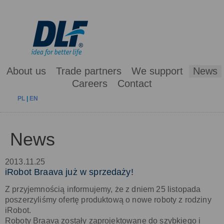
About us
Trade partners
We support
News
Careers
Contact
PL
|
EN
News
2013.11.25
iRobot Braava już w sprzedaży!
Z przyjemnością informujemy, że z dniem 25 listopada
poszerzyliśmy ofertę produktową o nowe roboty z rodziny
iRobot.
Roboty Braava zostały zaprojektowane do szybkiego i