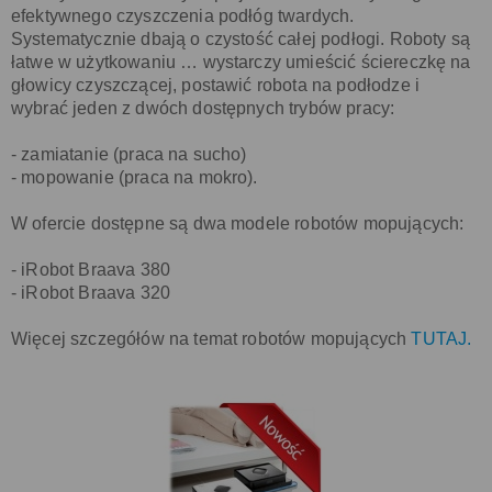
efektywnego czyszczenia podłóg twardych.
Systematycznie dbają o czystość całej podłogi. Roboty są
łatwe w użytkowaniu … wystarczy umieścić ściereczkę na
głowicy czyszczącej, postawić robota na podłodze i
wybrać jeden z dwóch dostępnych trybów pracy:
- zamiatanie (praca na sucho)
- mopowanie (praca na mokro).
W ofercie dostępne są dwa modele robotów mopujących:
- iRobot Braava 380
- iRobot Braava 320
Więcej szczegółów na temat robotów mopujących
TUTAJ.