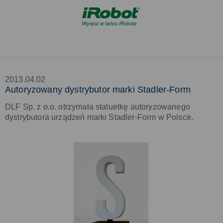
2013.04.02
Autoryzowany dystrybutor marki Stadler-Form
DLF Sp. z o.o. otrzymała statuetkę autoryzowanego
dystrybutora urządzeń marki Stadler-Form w Polsce.