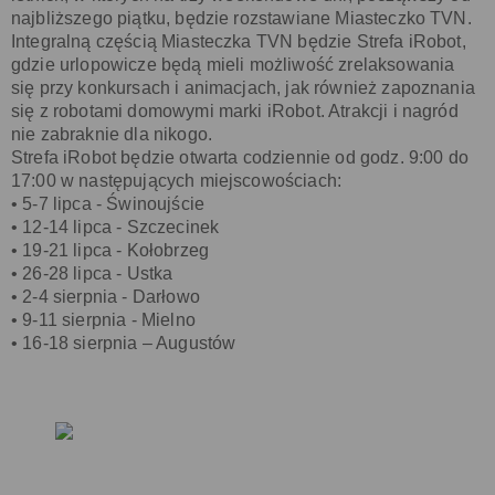
najbliższego piątku, będzie rozstawiane Miasteczko TVN.
Integralną częścią Miasteczka TVN będzie Strefa iRobot,
gdzie urlopowicze będą mieli możliwość zrelaksowania
się przy konkursach i animacjach, jak również zapoznania
się z robotami domowymi marki iRobot. Atrakcji i nagród
nie zabraknie dla nikogo.
Strefa iRobot będzie otwarta codziennie od godz. 9:00 do
17:00 w następujących miejscowościach:
• 5-7 lipca - Świnoujście
• 12-14 lipca - Szczecinek
• 19-21 lipca - Kołobrzeg
• 26-28 lipca - Ustka
• 2-4 sierpnia - Darłowo
• 9-11 sierpnia - Mielno
• 16-18 sierpnia – Augustów