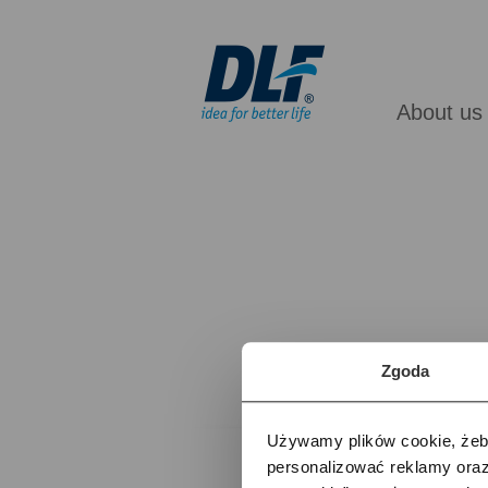
About us
Zgoda
Używamy plików cookie, żeby
personalizować reklamy oraz