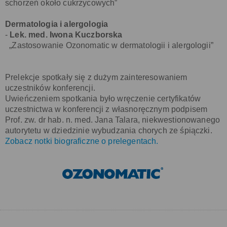
schorzeń około cukrzycowych”
Dermatologia i alergologia
-
Lek. med. Iwona Kuczborska
„Zastosowanie Ozonomatic w dermatologii i alergologii”
Prelekcje spotkały się z dużym zainteresowaniem
uczestników konferencji.
Uwieńczeniem spotkania było wręczenie certyfikatów
uczestnictwa w konferencji z własnoręcznym podpisem
Prof. zw. dr hab. n. med. Jana Talara, niekwestionowanego
autorytetu w dziedzinie wybudzania chorych ze śpiączki.
Zobacz notki biograficzne o prelegentach.