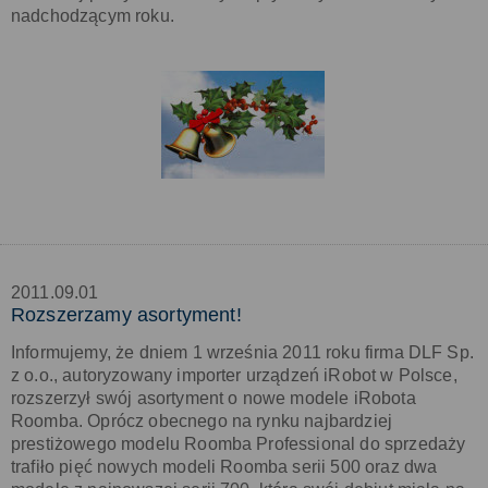
nadchodzącym roku.
2011.09.01
Rozszerzamy asortyment!
Informujemy, że dniem 1 września 2011 roku firma DLF Sp.
z o.o., autoryzowany importer urządzeń iRobot w Polsce,
rozszerzył swój asortyment o nowe modele iRobota
Roomba. Oprócz obecnego na rynku najbardziej
prestiżowego modelu Roomba Professional do sprzedaży
trafiło pięć nowych modeli Roomba serii 500 oraz dwa